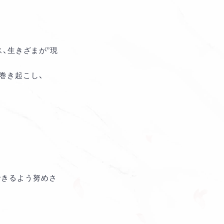
ス、生きざまが”現
巻き起こし、
できるよう努めさ